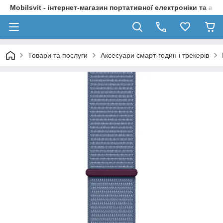
Mobilsvit - інтернет-магазин портативної електроніки та акс
Товари та послуги
Аксесуари смарт-годин і трекерів