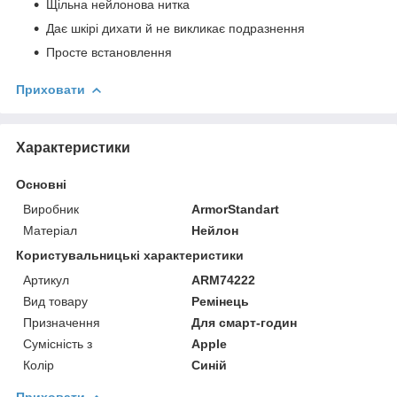
Щільна нейлонова нитка
Дає шкірі дихати й не викликає подразнення
Просте встановлення
Приховати
Характеристики
Основні
Виробник
ArmorStandart
Матеріал
Нейлон
Користувальницькі характеристики
Артикул
ARM74222
Вид товару
Ремінець
Призначення
Для смарт-годин
Сумісність з
Apple
Колір
Синій
Приховати