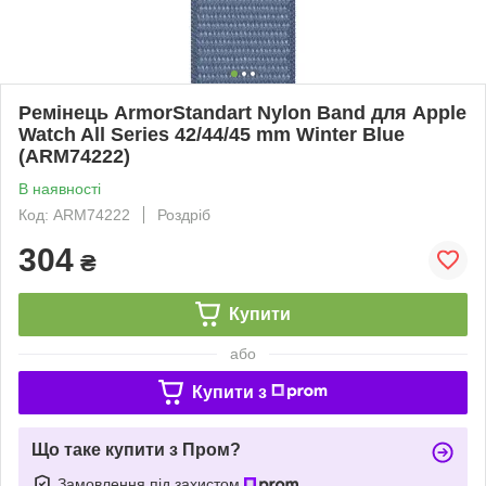
Ремінець ArmorStandart Nylon Band для Apple
Watch All Series 42/44/45 mm Winter Blue
(ARM74222)
В наявності
Код: ARM74222
Роздріб
304
₴
Купити
або
Купити з
Що таке купити з Пром?
Замовлення під захистом