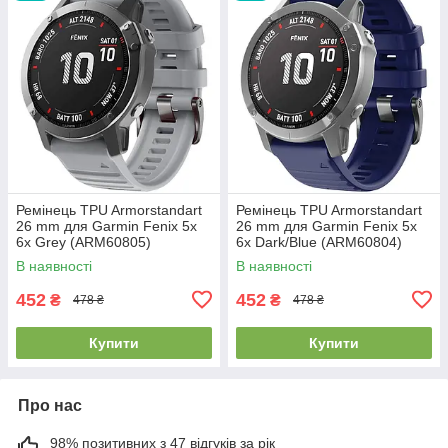
Ремінець TPU Armorstandart
Ремінець TPU Armorstandart
26 mm для Garmin Fenix 5x
26 mm для Garmin Fenix 5x
6x Grey (ARM60805)
6x Dark/Blue (ARM60804)
В наявності
В наявності
452
452
₴
₴
478 ₴
478 ₴
Купити
Купити
Про нас
98% позитивних з 47 відгуків за рік