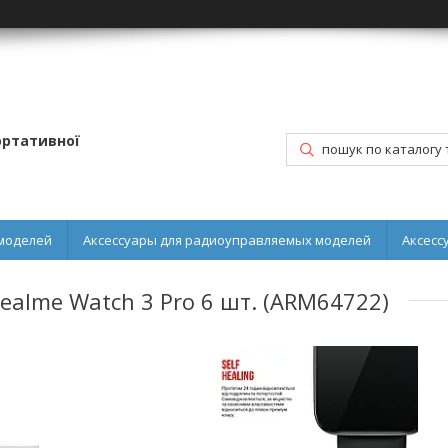
портативної
моделей
Аксессуары для радиоуправляемых моделей
Аксесс
Realme Watch 3 Pro 6 шт. (ARM64722)