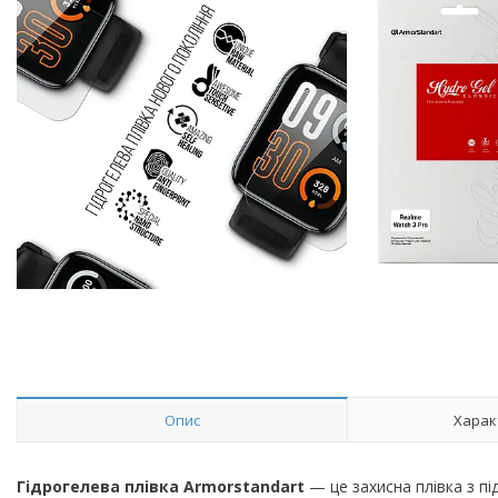
Опис
Харак
Гідрогелева плівка Armorstandart
— це захисна плівка з п