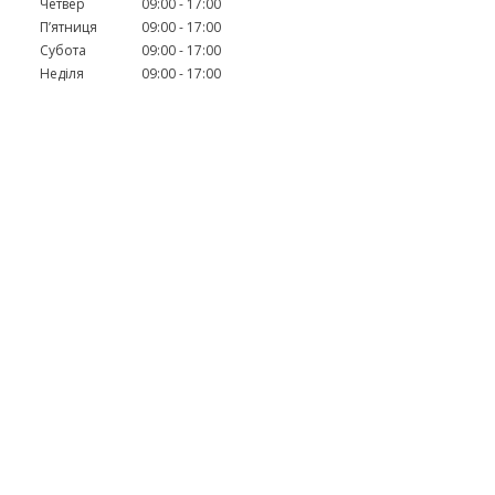
Четвер
09:00
17:00
Пʼятниця
09:00
17:00
Субота
09:00
17:00
Неділя
09:00
17:00