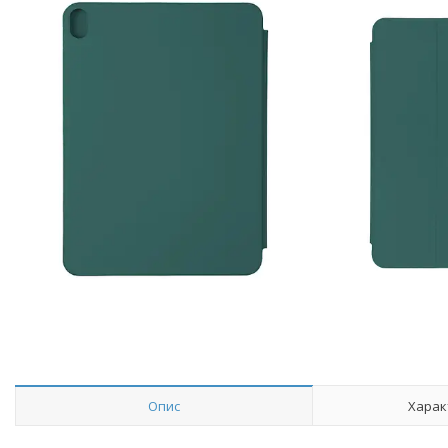
Опис
Харак