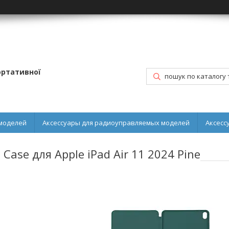
портативної
моделей
Аксессуары для радиоуправляемых моделей
Аксесс
ase для Apple iPad Air 11 2024 Pine