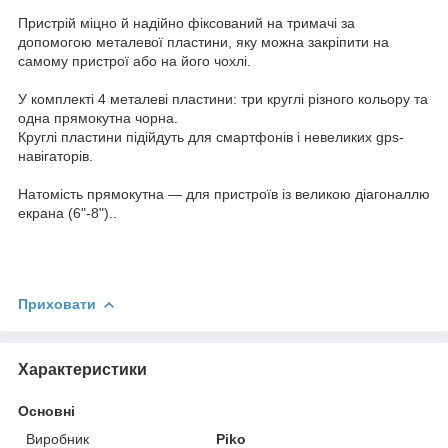
Пристрій міцно й надійно фіксований на тримачі за
допомогою металевої пластини, яку можна закріпити на
самому пристрої або на його чохлі.
У комплекті 4 металеві пластини: три круглі різного кольору та
одна прямокутна чорна.
Круглі пластини підійдуть для смартфонів і невеликих gps-
навігаторів.
Натомість прямокутна — для пристроїв із великою діагоналлю
екрана (6"-8")..
Приховати
Характеристики
Основні
Виробник
Piko