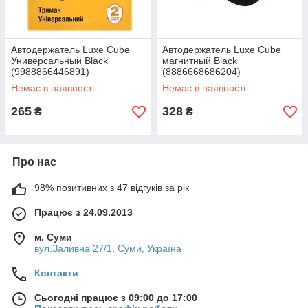
Автодержатель Luxe Cube
Автодержатель Luxe Cube
Универсальный Black
магнитный Black
(9988866446891)
(8886668686204)
Немає в наявності
Немає в наявності
265
328
₴
₴
Про нас
98% позитивних з 47 відгуків за рік
Працює з 24.09.2013
м. Суми
вул.Заливна 27/1, Суми, Україна
Контакти
Сьогодні працює з 09:00 до 17:00