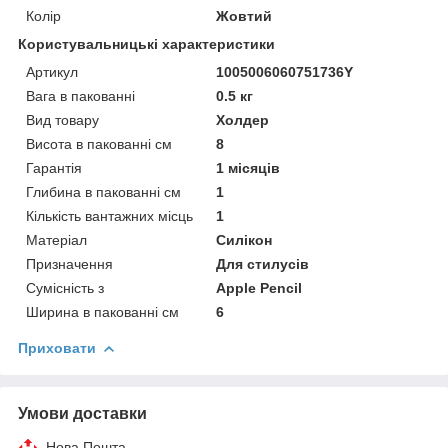
Колір
Жовтий
Користувальницькі характеристики
Артикул
1005006060751736Y
Вага в пакованні
0.5 кг
Вид товару
Холдер
Висота в пакованні см
8
Гарантія
1 місяців
Глибина в пакованні см
1
Кількість вантажних місць
1
Матеріал
Силікон
Призначення
Для стилусів
Сумісність з
Apple Pencil
Ширина в пакованні см
6
Приховати
Умови доставки
Нова Пошта