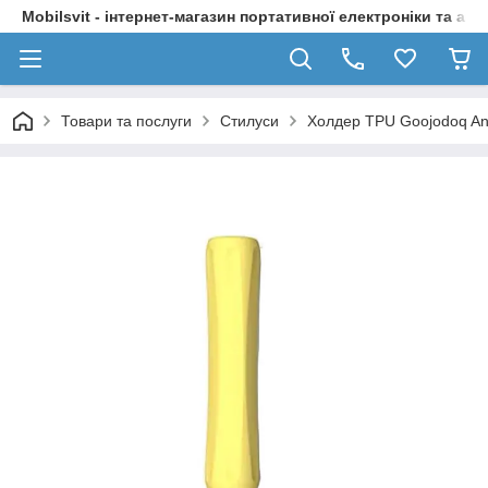
Mobilsvit - інтернет-магазин портативної електроніки та акс
Товари та послуги
Стилуси
Холдер TPU Goojodoq Anti