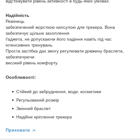
відстежувати рівень активності в будь-яких умовах.
Надійність
Ремінець
забезпечений жорсткою капсулою для трекера. Вона
забезпечує щільне захоплення
ґаджета, не допускаючи його падіння навіть під час
інтенсивних тренувань.
Проста застібка дає змогу регулювати довжину браслета,
забезпечуючи
високий рівень комфорту.
Особливості:
Стійкий до забруднення, води, косметики
Регульований розмір
Змінний браслет
Надійне кріплення трекера
Приховати