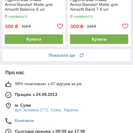
ArmorStandart Matte для
ArmorStandart Matte для
Amazfit Balance 6 шт.
Amazfit Band 7 6 шт.
(ARM91951)
(ARM91952)
В наявності
В наявності
300
300
₴
₴
318 ₴
318 ₴
Купити
Купити
Показати ще
Про нас
98% позитивних з 47 відгуків за рік
Працює з 24.09.2013
м. Суми
вул.Заливна 27/1, Суми, Україна
Контакти
Сьогодні працює з 09:00 до 17:00