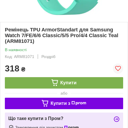
Ремінець TPU ArmorStandart для Samsung
Watch 7/FE/6/6 Classic/5/5 Pro/4/4 Classic Teal
(ARM81071)
В наявності
Код: ARM81071
Роздріб
318
₴
Купити
або
Купити з
Що таке купити з Пром?
Замовлення під захистом