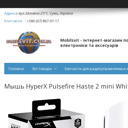
вул.Заливна 27/1, Суми, Україна
+380 (67) 867-97-17
Mobilsvit - інтернет-магазин 
електроніки та аксесуарів
Головна
Всі товари
Запчасти для радиоуправляемых 
Мышь HyperX Pulsefire Haste 2 mini Whi