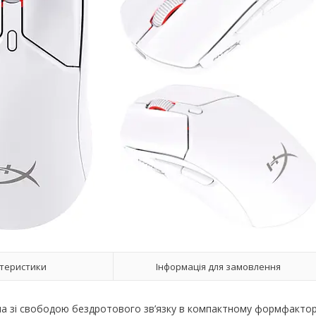
теристики
Інформація для замовлення
миша зі свободою бездротового зв’язку в компактному формфактор