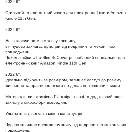
2022 6".
Стильний та елегантний чохол для електронної книги Amazon
Kindle 11th Gen.
2022 6".
Незважаючи на мінімальну товщину,
він чудово захищає пристрій від подряпин та механічних
пошкоджень.
Чохол лінійки Ultra Slim BeCover розроблений спеціально для
електронних книг Amazon Kindle 11th Gen.
2022 6".
Ідеально підходить за розміром, залишає доступ до роз’єму
живлення та практично нічого не додає до товщини книжки.
Матеріали: високоякісна PU-шкіра ззовні та додатковий шар
захисту з мікрофібри всередині.
Ультратонка, легка та міцна конструкція.
Чудово захищає електронну книгу від подряпин та механічних
пошкоджень.