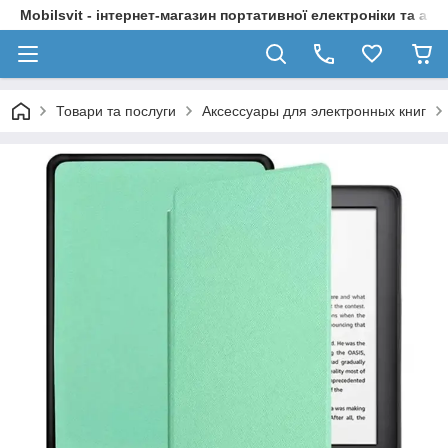
Mobilsvit - інтернет-магазин портативної електроніки та акс
Товари та послуги
Аксессуары для электронных книг