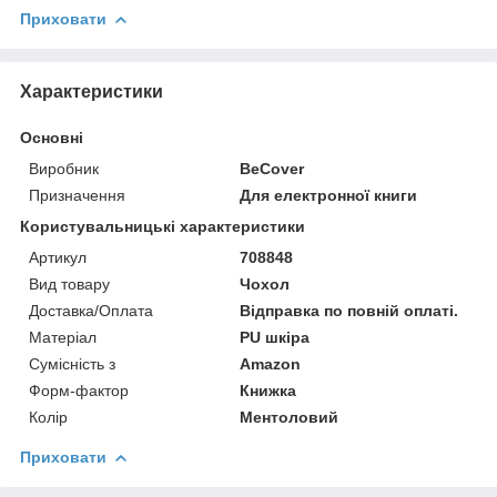
Приховати
Характеристики
Основні
Виробник
BeCover
Призначення
Для електронної книги
Користувальницькі характеристики
Артикул
708848
Вид товару
Чохол
Доставка/Оплата
Відправка по повній оплаті.
Матеріал
PU шкіра
Сумісність з
Amazon
Форм-фактор
Книжка
Колір
Ментоловий
Приховати