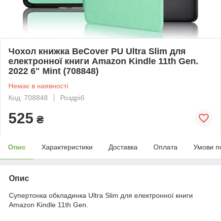
Чохол книжка BeCover PU Ultra Slim для
електронної книги Amazon Kindle 11th Gen.
2022 6" Mint (708848)
Немає в наявності
Код: 708848
Роздріб
525
₴
Опис
Характеристики
Доставка
Оплата
Умови п
Опис
Супертонка обкладинка Ultra Slim для електронної книги
Amazon Kindle 11th Gen.