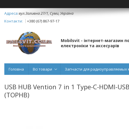
вул.Заливна 27/1, Суми, Україна
+380 (67) 867-97-17
Mobilsvit - інтернет-магазин 
електроніки та аксесуарів
Головна
Всі товари
Запчасти для радиоуправляемых 
USB HUB Vention 7 in 1 Type-C-HDMI-US
(TOPHB)