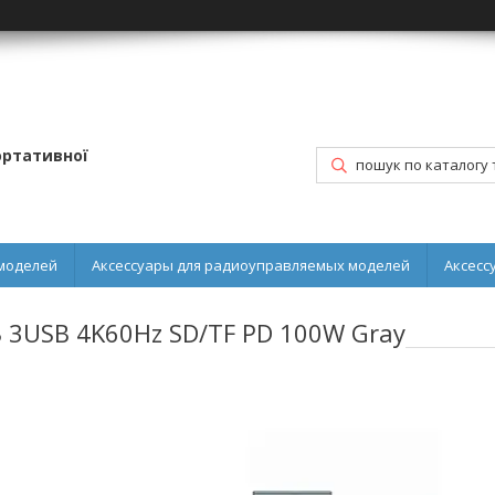
портативної
моделей
Аксессуары для радиоуправляемых моделей
Аксесс
B 3USB 4K60Hz SD/TF PD 100W Gray