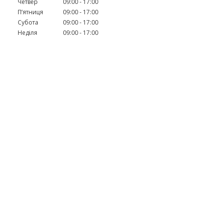
Четвер
09:00
17:00
Пʼятниця
09:00
17:00
Субота
09:00
17:00
Неділя
09:00
17:00