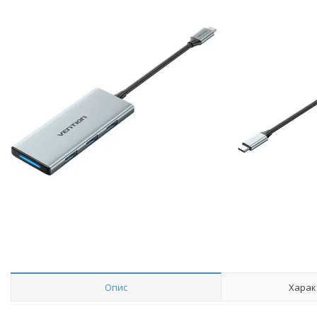
Опис
Харак