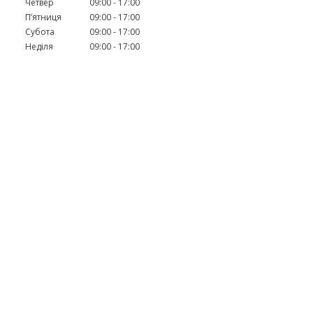
Четвер
09:00
17:00
Пʼятниця
09:00
17:00
Субота
09:00
17:00
Неділя
09:00
17:00