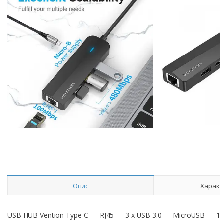
Опис
Харак
USB HUB Vention Type-C — RJ45 — 3 x USB 3.0 — MicroUSB — 1