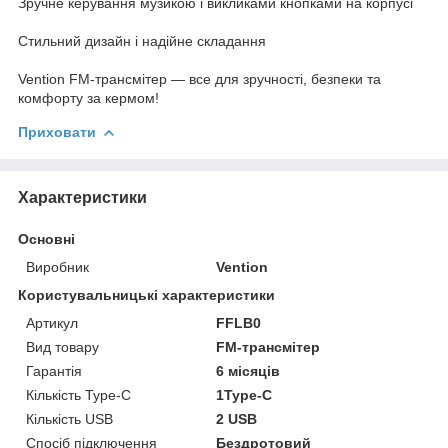
Зручне керування музикою і викликами кнопками на корпусі
Стильний дизайн і надійне складання
Vention FM-трансмітер — все для зручності, безпеки та
комфорту за кермом!
Приховати
Характеристики
Основні
Виробник
Vention
Користувальницькі характеристики
Артикул
FFLB0
Вид товару
FM-трансмітер
Гарантія
6 місяців
Кількість Type-C
1Type-C
Кількість USB
2 USB
Спосіб підключення
Бездротовий