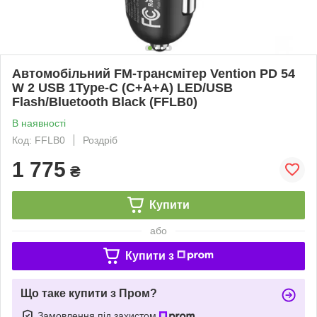
Автомобільний FM-трансмітер Vention PD 54
W 2 USB 1Type-C (C+A+A) LED/USB
Flash/Bluetooth Black (FFLB0)
В наявності
Код: FFLB0
Роздріб
1 775
₴
Купити
або
Купити з
Що таке купити з Пром?
Замовлення під захистом