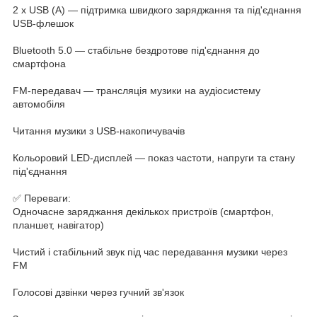
2 x USB (A) — підтримка швидкого заряджання та під'єднання
USB-флешок
Bluetooth 5.0 — стабільне бездротове під'єднання до
смартфона
FM-передавач — трансляція музики на аудіосистему
автомобіля
Читання музики з USB-накопичувачів
Кольоровий LED-дисплей — показ частоти, напруги та стану
під'єднання
✅ Переваги:
Одночасне заряджання декількох пристроїв (смартфон,
планшет, навігатор)
Чистий і стабільний звук під час передавання музики через
FM
Голосові дзвінки через гучний зв'язок