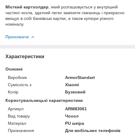
Місткий картхолдер
, який розташовується у внутрішній
частині чохла, здатний легко замінити гаманець і прекрасно
вміщує в собі банківські картки, а також купюри різного
номіналу.
Приховати
Характеристики
Основні
Виробник
ArmorStandart
Сумісність з
Xiaomi
Колір
Бузковий
Користувальницькі характеристики
Артикул
ARM83061
Вид товару
Чохол
Матеріал
PU шкіра
Призначення
Для мобільних телефонів