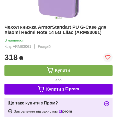
Чехол книжка ArmorStandart PU G-Case для
Xiaomi Redmi Note 14 5G Lilac (ARM83061)
В наявності
Код: ARM83061
Роздріб
318
₴
Купити
або
Купити з
Що таке купити з Пром?
Замовлення під захистом