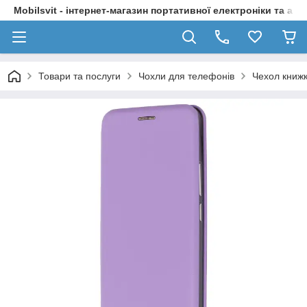
Mobilsvit - інтернет-магазин портативної електроніки та акс
Товари та послуги
Чохли для телефонів
Чехол книжк