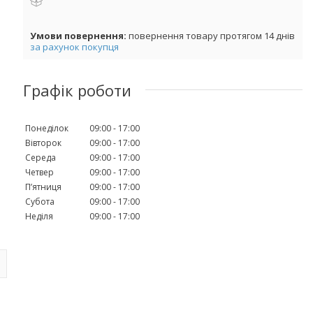
повернення товару протягом 14 днів
за рахунок покупця
Графік роботи
Понеділок
09:00
17:00
Вівторок
09:00
17:00
Середа
09:00
17:00
Четвер
09:00
17:00
Пʼятниця
09:00
17:00
Субота
09:00
17:00
Неділя
09:00
17:00