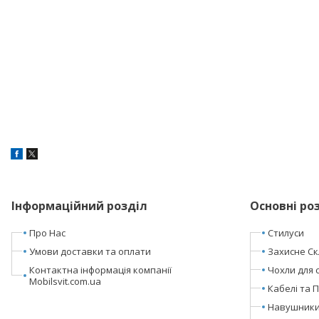
Інформаційний розділ
Основні ро
Про Нас
Стилуси
Умови доставки та оплати
Захисне Ск
Контактна інформація компанії
Чохли для 
Mobilsvit.com.ua
Кабелі та 
Навушники 