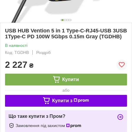
USB HUB Vention 5 in 1 Type-C-RJ45-USB 3USB
1Type-C PD 100W 5Gbps 0.15m Gray (TGDHB)
В наявності
Код: TGDHB
Роздріб
2 227
₴
Купити
або
Купити з
Що таке купити з Пром?
Замовлення під захистом