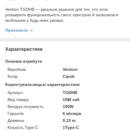
Vention TGDHB — ідеальне рішення для тих, хто хоче
розширити функціональність свого пристрою й залишатися
мобільним у будь-яких умовах.
Приховати
Характеристики
Основні атрибути
Виробник
Vention
Колір
Сірий
Користувальницькі характеристики
Артикул
TGDHB
Вид товару
USB хаб
Вихідна потужність
100W
Гарантія
6 місяців
Довжина
0.15 m
Кількість Type-C
1Type-C