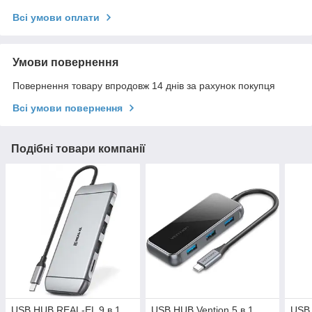
Всі умови оплати
Умови повернення
Повернення товару впродовж 14 днів за рахунок покупця
Всі умови повернення
Подібні товари компанії
USB HUB REAL-EL 9 в 1
USB HUB Vention 5 в 1
USB 