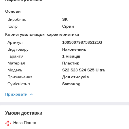
Основні
Виробник
SK
Колір
Сірий
Користувальницькі характеристики
Артикул
1005007987585121G
Вид товару
Наконечник
Гарантія
1 місяців
Матеріал
Пластик
Мoдель
S22 S23 S24 S25 Ultra
Призначення
Для стилусів
Сумісність з
Samsung
Приховати
Умови доставки
Нова Пошта