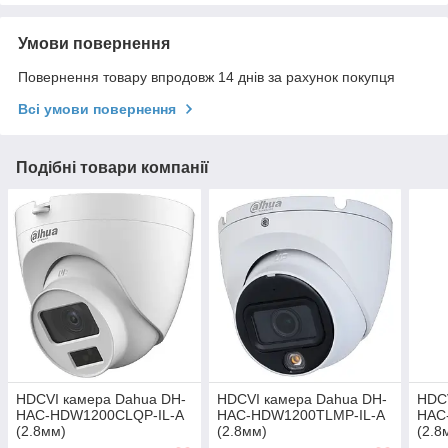
Умови повернення
Повернення товару впродовж 14 днів за рахунок покупця
Всі умови повернення
Подібні товари компанії
HDCVI камера Dahua DH-
HDCVI камера Dahua DH-
HDC
HAC-HDW1200CLQP-IL-A
HAC-HDW1200TLMP-IL-A
HAC
(2.8мм)
(2.8мм)
(2.8