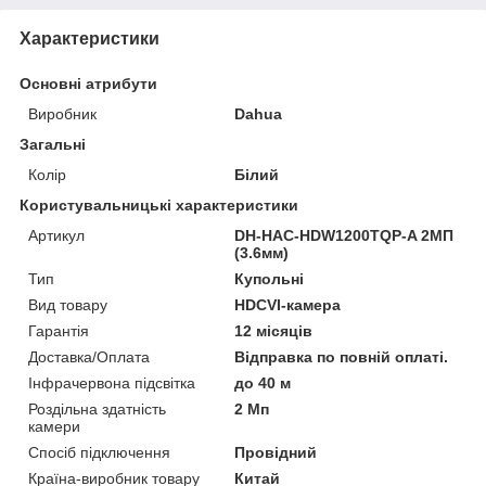
Характеристики
Основні атрибути
Виробник
Dahua
Загальні
Колір
Білий
Користувальницькі характеристики
Артикул
DH-HAC-HDW1200TQP-A 2МП
(3.6мм)
Тип
Купольні
Вид товару
HDCVI-камера
Гарантія
12 місяців
Доставка/Оплата
Відправка по повній оплаті.
Інфрачервона підсвітка
до 40 м
Роздільна здатність
2 Мп
камери
Спосіб підключення
Провідний
Країна-виробник товару
Китай