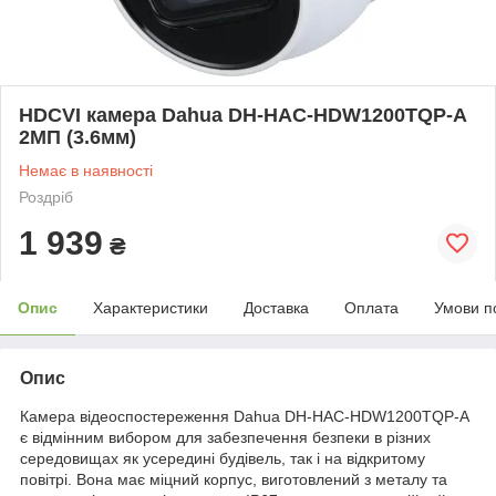
HDCVI камера Dahua DH-HAC-HDW1200TQP-A
2МП (3.6мм)
Немає в наявності
Роздріб
1 939
₴
Опис
Характеристики
Доставка
Оплата
Умови п
Опис
Камера відеоспостереження Dahua DH-HAC-HDW1200TQP-A
є відмінним вибором для забезпечення безпеки в різних
середовищах як усередині будівель, так і на відкритому
повітрі. Вона має міцний корпус, виготовлений з металу та