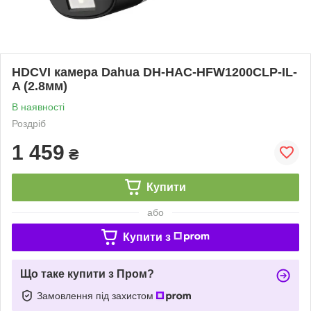
HDCVI камера Dahua DH-HAC-HFW1200CLP-IL-
A (2.8мм)
В наявності
Роздріб
1 459
₴
Купити
або
Купити з
Що таке купити з Пром?
Замовлення під захистом