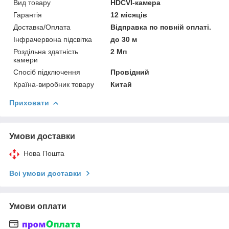
Вид товару
HDCVI-камера
Гарантія
12 місяців
Доставка/Оплата
Відправка по повній оплаті.
Інфрачервона підсвітка
до 30 м
Роздільна здатність
2 Мп
камери
Спосіб підключення
Провідний
Країна-виробник товару
Китай
Приховати
Умови доставки
Нова Пошта
Всі умови доставки
Умови оплати