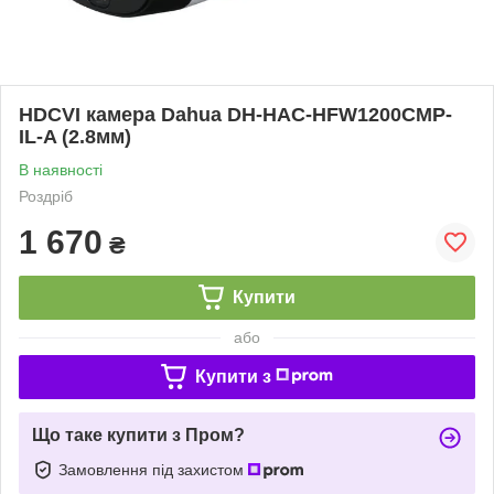
HDCVI камера Dahua DH-HAC-HFW1200CMP-
IL-A (2.8мм)
В наявності
Роздріб
1 670
₴
Купити
або
Купити з
Що таке купити з Пром?
Замовлення під захистом