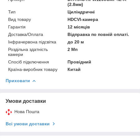
(2.8мм)
Тип
Циліндричні
Вид товару
HDCVI-камера
Гарантія
12 місяців
Доставка/Оплата
Відправка по повній оплаті.
Інфрачервона підсвітка
до 20 м
Роздільна здатність
2 Мп
камери
Спосіб підключення
Провідний
Країна-виробник товару
Китай
Приховати
Умови доставки
Нова Пошта
Всі умови доставки