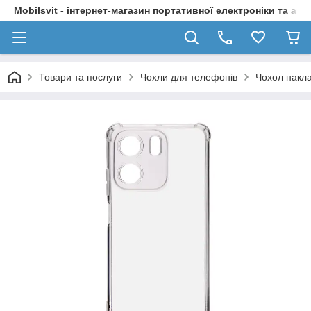
Mobilsvit - інтернет-магазин портативної електроніки та акс
Товари та послуги
Чохли для телефонів
Чохол накла