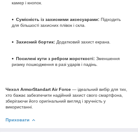
камер і кнопок.
Сумісність із захисними аксесуарами:
Підходить
для більшості захисних плівок і скла.
Захисний бортик:
Додатковий захист екрана.
Посилені кути з ребром жорсткості:
Зменшення
ризику пошкодження в разі ударів і падінь.
Чехол ArmorStandart Air Force
— ідеальний вибір для тих,
хто бажає забезпечити надійний захист свого смартфона,
зберігаючи його оригінальний вигляд і зручність у
використанні.
Приховати