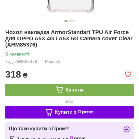
Чохол накладка ArmorStandart TPU Air Force
для OPPO A5X 4G / A5X 5G Camera cover Clear
(ARM85376)
В наявності
Код: ARM85376
Роздріб
318
₴
Купити
або
Купити з
Що таке купити з Пром?
Замовлення під захистом