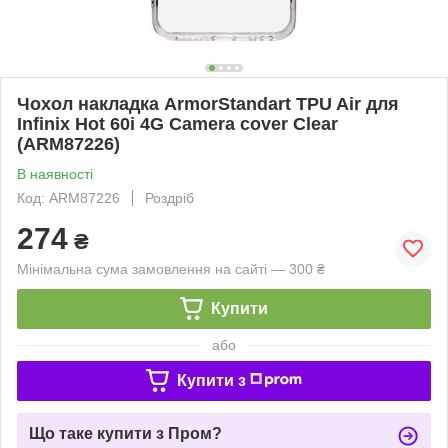
Чохол накладка ArmorStandart TPU Air для
Infinix Hot 60i 4G Camera cover Clear
(ARM87226)
В наявності
Код: ARM87226
Роздріб
274
₴
Мінімальна сума замовлення на сайті — 300 ₴
Купити
або
Купити з
Що таке купити з Пром?