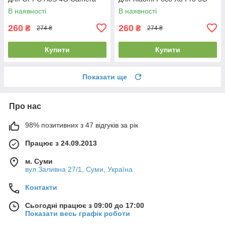
cover Black (ARM90347)
Camera cover Black
В наявності
В наявності
(ARM90712)
260
260
₴
₴
274 ₴
274 ₴
Купити
Купити
Показати ще
Про нас
98% позитивних з 47 відгуків за рік
Працює з 24.09.2013
м. Суми
вул.Заливна 27/1, Суми, Україна
Контакти
Сьогодні працює з 09:00 до 17:00
Показати весь графік роботи