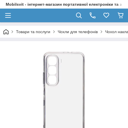
Mobilsvit - інтернет-магазин портативної електроніки та акс
Товари та послуги
Чохли для телефонів
Чохол накла