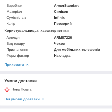
Виробник
ArmorStandart
Матеріал
Силікон
Сумісність з
Infinix
Колір
Прозорий
Користувальницькі характеристики
Артикул
ARM87226
Вид товару
Чохол
Призначення
Для мобільних телефонів
Форм-фактор
Накладка
Приховати
Умови доставки
Нова Пошта
Всі умови доставки