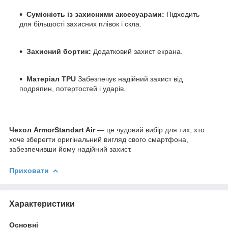
Сумісність із захисними аксесуарами:
Підходить
для більшості захисних плівок і скла.
Захисний бортик:
Додатковий захист екрана.
Матеріал TPU
Забезпечує надійний захист від
подряпин, потертостей і ударів.
Чехол ArmorStandart Air
— це чудовий вибір для тих, хто
хоче зберегти оригінальний вигляд свого смартфона,
забезпечивши йому надійний захист.
Приховати
Характеристики
Основні