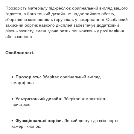
Прозорість матеріалу підкреслює оригінальний вигляд вашого
ґаджета, а його тонкий дизайн не надає зайвого обсягу,
зберігаючи компактність і зручність у використанні. Особливий
захисний бортик навколо дисплея забезпечує додатковий
рівень захисту, зменшуючи ризик пошкоджень у разі падіння
або зіткнення.
Особливості:
Прозорість:
Зберігає оригінальний вигляд
смартфона.
Ультратонкий дизайн:
Зберігає компактність
пристрою.
Функціональні вирізи:
Легкий доступ до всіх портів,
камер і кнопок.