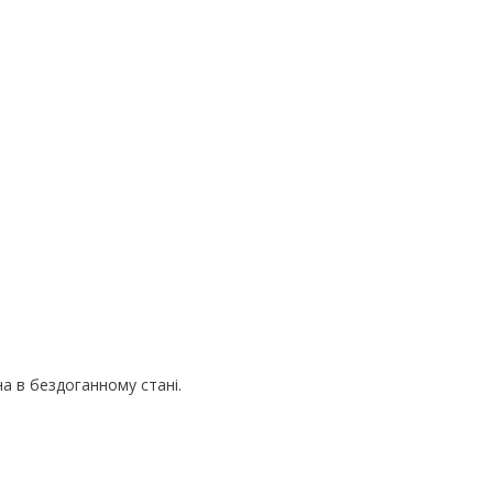
 в бездоганному стані.