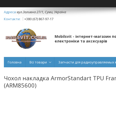
вул.Заливна 27/1, Суми, Україна
+380 (67) 867-97-17
Mobilsvit - інтернет-магазин 
електроніки та аксесуарів
Головна
Всі товари
Запчасти для радиоуправляемых 
Чохол накладка ArmorStandart TPU Fram
(ARM85600)