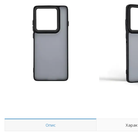
Опис
Харак