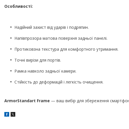
Особливості:
Надійний захист від ударів і подряпин.
Напівпрозора матова поверхня задньої панелі.
Протиковзна текстура для комфортного утримання.
Точні вирізи для портів.
Рамка навколо задньої камери.
Стійкість до деформацій і легкість очищення.
ArmorStandart Frame
— ваш вибір для збереження смартфона