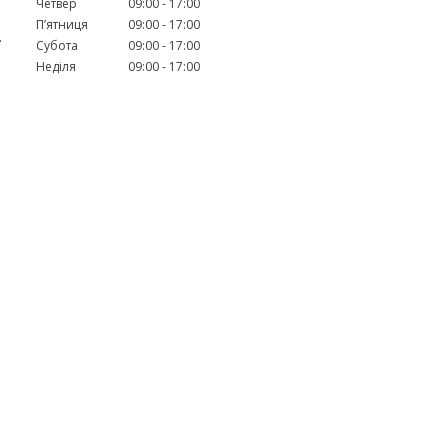
Четвер
09:00
17:00
Пʼятниця
09:00
17:00
.
Субота
09:00
17:00
Неділя
09:00
17:00