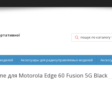
портативної
моделей
Аксессуары для радиоуправляемых моделей
Аксесс
e для Motorola Edge 60 Fusion 5G Black