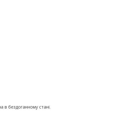
 в бездоганному стані.