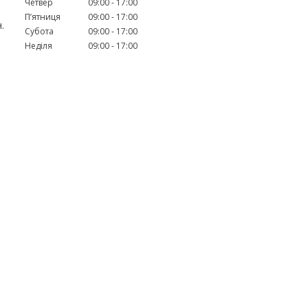
Четвер
09:00
17:00
Пʼятниця
09:00
17:00
.
Субота
09:00
17:00
Неділя
09:00
17:00