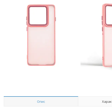
Опис
Харак