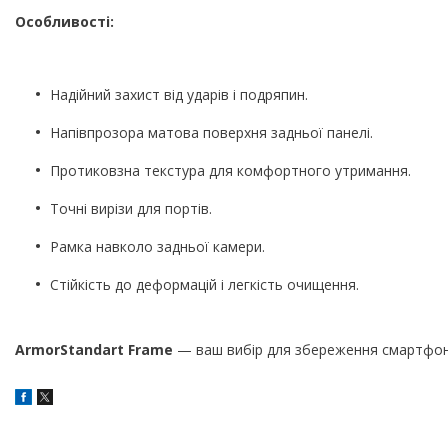
Особливості:
Надійний захист від ударів і подряпин.
Напівпрозора матова поверхня задньої панелі.
Протиковзна текстура для комфортного утримання.
Точні вирізи для портів.
Рамка навколо задньої камери.
Стійкість до деформацій і легкість очищення.
ArmorStandart Frame
— ваш вибір для збереження смартфона