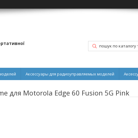
портативної
моделей
Аксессуары для радиоуправляемых моделей
Аксесс
e для Motorola Edge 60 Fusion 5G Pink