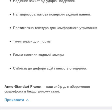
Надійний захист від ударів і подряпин.
Напівпрозора матова поверхня задньої панелі.
Протиковзна текстура для комфортного утримання.
Точні вирізи для портів.
Рамка навколо задньої камери.
Стійкість до деформацій і легкість очищення.
ArmorStandart Frame
— ваш вибір для збереження
смартфона в бездоганному стані.
Приховати