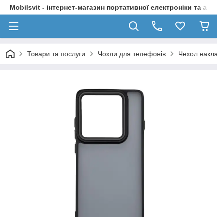
Mobilsvit - інтернет-магазин портативної електроніки та акс
Товари та послуги
Чохли для телефонів
Чехол накла