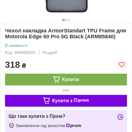
Чехол накладка ArmorStandart TPU Frame для
Motorola Edge 60 Pro 5G Black (ARM85840)
В наявності
Код: ARM85840
Роздріб
318
₴
Купити
або
Купити з
Що таке купити з Пром?
Замовлення під захистом