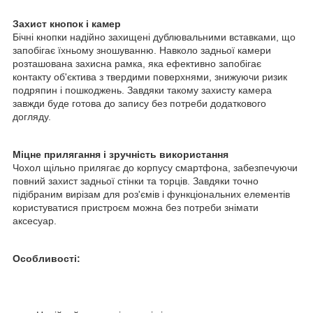
Захист кнопок і камер
Бічні кнопки надійно захищені дублювальними вставками, що
запобігає їхньому зношуванню. Навколо задньої камери
розташована захисна рамка, яка ефективно запобігає
контакту об'єктива з твердими поверхнями, знижуючи ризик
подряпин і пошкоджень. Завдяки такому захисту камера
завжди буде готова до запису без потреби додаткового
догляду.
Міцне прилягання і зручність використання
Чохол щільно прилягає до корпусу смартфона, забезпечуючи
повний захист задньої стінки та торців. Завдяки точно
підібраним вирізам для роз'ємів і функціональних елементів
користуватися пристроєм можна без потреби знімати
аксесуар.
Особливості: