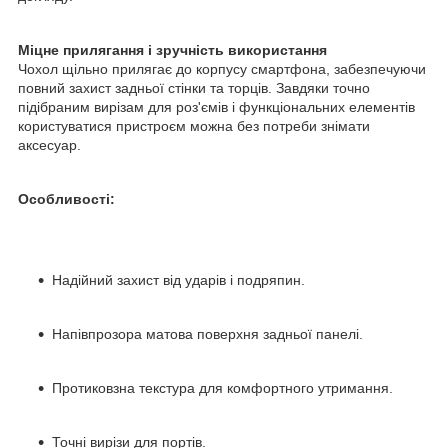
Міцне прилягання і зручність використання
Чохол щільно прилягає до корпусу смартфона, забезпечуючи
повний захист задньої стінки та торців. Завдяки точно
підібраним вирізам для роз'ємів і функціональних елементів
користуватися пристроєм можна без потреби знімати
аксесуар.
Особливості:
Надійний захист від ударів і подряпин.
Напівпрозора матова поверхня задньої панелі.
Протиковзна текстура для комфортного утримання.
Точні вирізи для портів.