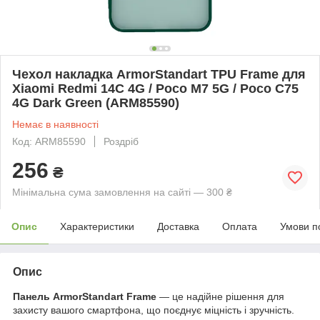
Чехол накладка ArmorStandart TPU Frame для
Xiaomi Redmi 14C 4G / Poco M7 5G / Poco C75
4G Dark Green (ARM85590)
Немає в наявності
Код: ARM85590
Роздріб
256
₴
Мінімальна сума замовлення на сайті — 300 ₴
Опис
Характеристики
Доставка
Оплата
Умови п
Опис
Панель ArmorStandart Frame
— це надійне рішення для
захисту вашого смартфона, що поєднує міцність і зручність.