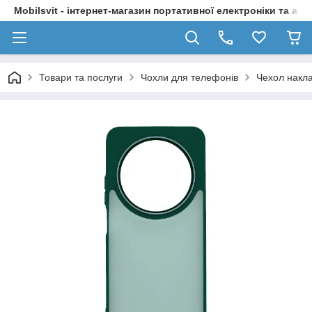
Mobilsvit - інтернет-магазин портативної електроніки та акс
Товари та послуги
Чохли для телефонів
Чехол накла