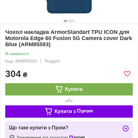
Чохол накладка ArmorStandart TPU ICON для
Motorola Edge 60 Fusion 5G Camera cover Dark
Blue (ARM85593)
В наявності
Код: ARM85593
Роздріб
304
₴
Купити
або
Купити з
Що таке купити з Пром?
Замовлення під захистом