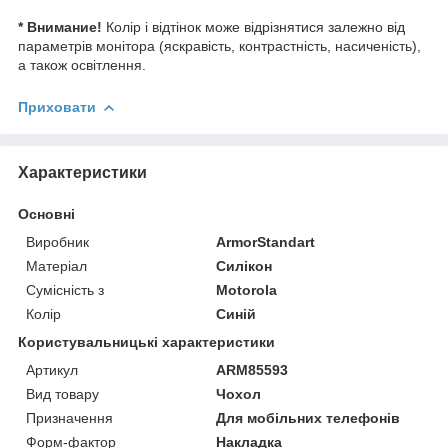
* Внимание!
Колір і відтінок може відрізнятися залежно від
параметрів монітора (яскравість, контрастність, насиченість),
а також освітлення.
Приховати
Характеристики
Основні
Виробник
ArmorStandart
Матеріал
Силікон
Сумісність з
Motorola
Колір
Синій
Користувальницькі характеристики
Артикул
ARM85593
Вид товару
Чохол
Призначення
Для мобільних телефонів
Форм-фактор
Накладка