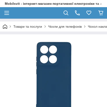
Mobilsvit - інтернет-магазин портативної електроніки та акс
Товари та послуги
Чохли для телефонів
Чохол накла