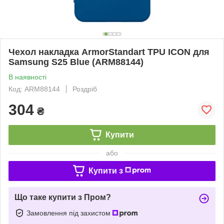
Чехол накладка ArmorStandart TPU ICON для
Samsung S25 Blue (ARM88144)
В наявності
Код: ARM88144
Роздріб
304
₴
Купити
або
Купити з
Що таке купити з Пром?
Замовлення під захистом