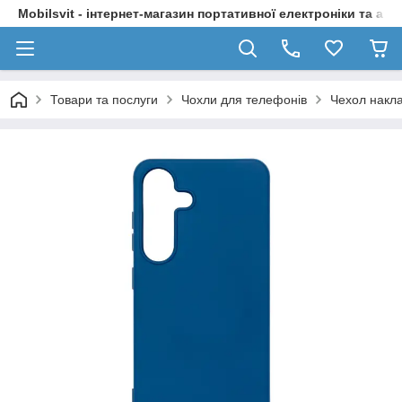
Mobilsvit - інтернет-магазин портативної електроніки та акс
Товари та послуги
Чохли для телефонів
Чехол накл