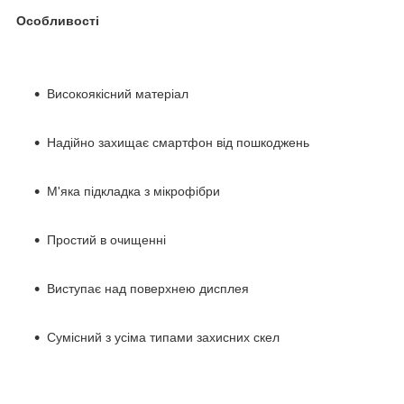
Особливості
Високоякісний матеріал
Надійно захищає смартфон від пошкоджень
М'яка підкладка з мікрофібри
Простий в очищенні
Виступає над поверхнею дисплея
Сумісний з усіма типами захисних скел