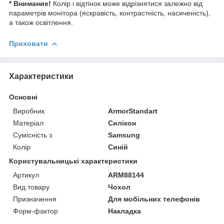
* Внимание!
Колір і відтінок може відрізнятися залежно від
параметрів монітора (яскравість, контрастність, насиченість),
а також освітлення.
Приховати
Характеристики
Основні
Виробник
ArmorStandart
Матеріал
Силікон
Сумісність з
Samsung
Колір
Синій
Користувальницькі характеристики
Артикул
ARM88144
Вид товару
Чохол
Призначення
Для мобільних телефонів
Форм-фактор
Накладка