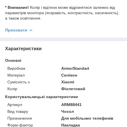
* Внимание!
Колір і відтінок може відрізнятися залежно від
параметрів монітора (яскравість, контрастність, насиченість),
а також освітлення.
Приховати
Характеристики
Основні
Виробник
ArmorStandart
Матеріал
Силікон
Сумісність з
Xiaomi
Колір
Фіолетовий
Користувальницькі характеристики
Артикул
ARM88441
Вид товару
Чохол
Призначення
Для мобільних телефонів
Форм-фактор
Накладка