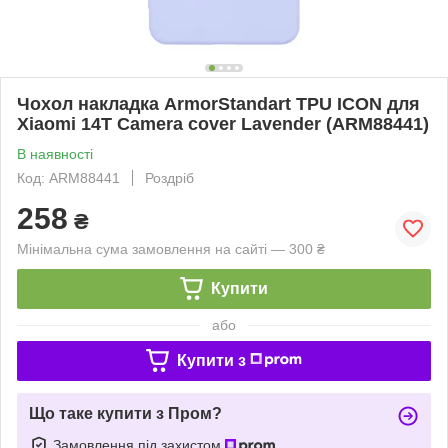
Чохол накладка ArmorStandart TPU ICON для
Xiaomi 14T Camera cover Lavender (ARM88441)
В наявності
Код: ARM88441
Роздріб
258
₴
Мінімальна сума замовлення на сайті — 300 ₴
Купити
або
Купити з
Що таке купити з Пром?
Замовлення під захистом