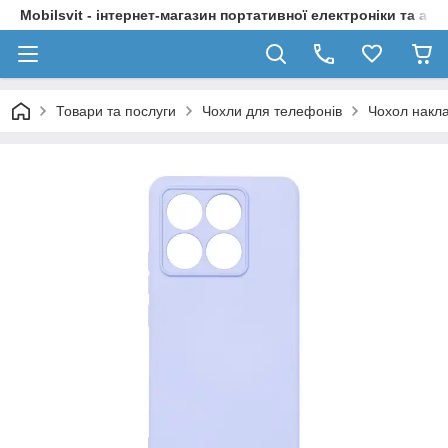
Mobilsvit - інтернет-магазин портативної електроніки та акс
Товари та послуги
Чохли для телефонів
Чохол накл