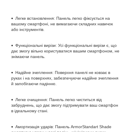
Легке встановлення: Панель легко фіксується на
вашому смартфоні, не вимагаючи складних навичок
або інструментів.
Функціональні вирізи: Усі функціональні вирізи є, що
дає змогу вільно користуватися вашим смартфоном, не
знімаючи панель.
Надійне зчеплення: Поверхня панелі не ковзає в
руках і на поверхнях, забезпечуючи надійне зчеплення
й запобігаючи падінню.
Легке очищення: Панель легко чиститься від
забруднень, що дає змогу підтримувати ваш смартфон
в ідеальному стані.
Амортизація ударів: Панель ArmorStandart Shade