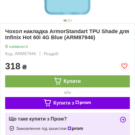
Чохол накладка ArmorStandart TPU Shade для
Infinix Hot 60i 4G Blue (ARM87946)
В наявності
Код: ARM87946
Роздріб
318
₴
Купити
або
Купити з
Що таке купити з Пром?
Замовлення під захистом