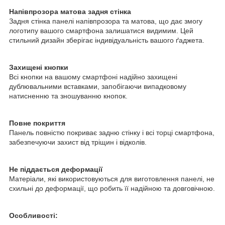
Напівпрозора матова задня стінка
Задня стінка панелі напівпрозора та матова, що дає змогу
логотипу вашого смартфона залишатися видимим. Цей
стильний дизайн зберігає індивідуальність вашого ґаджета.
Захищені кнопки
Всі кнопки на вашому смартфоні надійно захищені
дублювальними вставками, запобігаючи випадковому
натисненню та зношуванню кнопок.
Повне покриття
Панель повністю покриває задню стінку і всі торці смартфона,
забезпечуючи захист від тріщин і відколів.
Не піддається деформації
Матеріали, які використовуються для виготовлення панелі, не
схильні до деформації, що робить її надійною та довговічною.
Особливості: