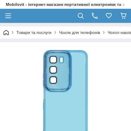
Mobilsvit - інтернет-магазин портативної електроніки та акс
Товари та послуги
Чохли для телефонів
Чохол накла