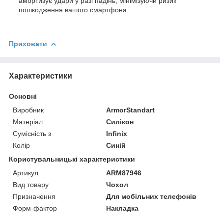
амортизує удари у разі падінь, мінімізуючи ризик
пошкодження вашого смартфона.
Приховати
Характеристики
Основні
Виробник
ArmorStandart
Матеріал
Силікон
Сумісність з
Infinix
Колір
Синій
Користувальницькі характеристики
Артикул
ARM87946
Вид товару
Чохол
Призначення
Для мобільних телефонів
Форм-фактор
Накладка