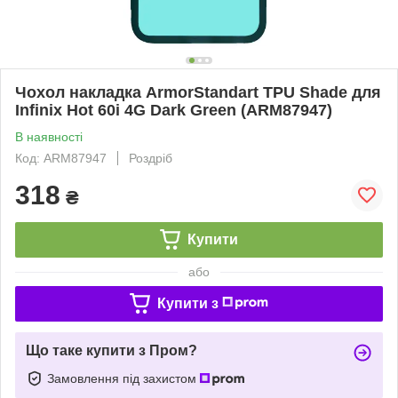
Чохол накладка ArmorStandart TPU Shade для
Infinix Hot 60i 4G Dark Green (ARM87947)
В наявності
Код: ARM87947
Роздріб
318
₴
Купити
або
Купити з
Що таке купити з Пром?
Замовлення під захистом