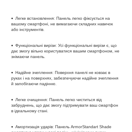
Легке встановлення: Панель легко фіксується на
вашому смартфоні, не вимагаючи складних навичок
або інструментів.
Функціональні вирізи: Усі функціональні вирізи є, що
дає змогу вільно користуватися вашим смартфоном, не
знімаючи панель.
Надійне зчеплення: Поверхня панелі не ковзає в
руках і на поверхнях, забезпечуючи надійне зчеплення
й запобігаючи падінню.
Легке очищення: Панель легко чиститься від
забруднень, що дає змогу підтримувати ваш смартфон
в ідеальному стані.
Амортизація ударів: Панель ArmorStandart Shade