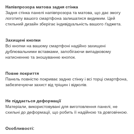
Напівпрозора матова задня стінка
Задня стінка панелі напівпрозора та матова, що дає змогу
логотипу вашого смартфона залишатися видимим. Цей
стильний дизайн зберігає індивідуальність вашого ґаджета.
Захищені кнопки
Всі кнопки на вашому смартфоні надійно захищені
дублювальними вставками, запобігаючи випадковому
натисненню та зношуванню кнопок.
Повне покриття
Панель повністю покриває задню стінку і всі торці смартфона,
забезпечуючи захист від тріщин і відколів.
Не піддається деформації
Матеріали, використовувані для виготовлення панелі, не
схильні до деформації, що робить її надійною та довговічною.
Особливості: