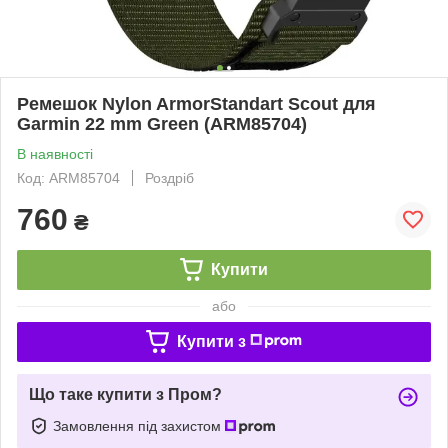
Ремешок Nylon ArmorStandart Scout для
Garmin 22 mm Green (ARM85704)
В наявності
Код: ARM85704
Роздріб
760
₴
Купити
або
Купити з
Що таке купити з Пром?
Замовлення під захистом