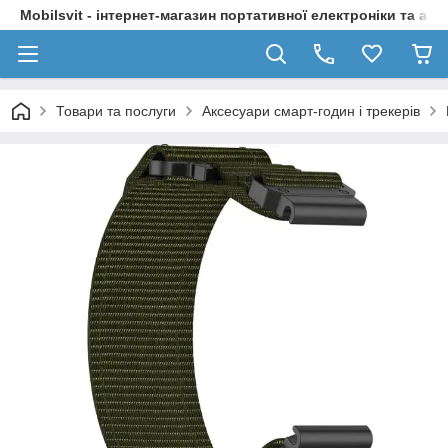
Mobilsvit - інтернет-магазин портативної електроніки та акс
Товари та послуги
Аксесуари смарт-годин і трекерів