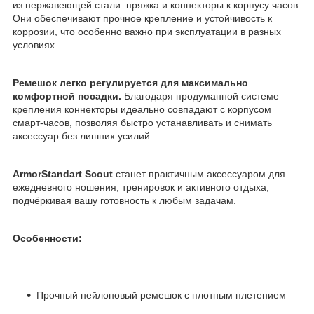
из нержавеющей стали: пряжка и коннекторы к корпусу часов.
Они обеспечивают прочное крепление и устойчивость к
коррозии, что особенно важно при эксплуатации в разных
условиях.
Ремешок легко регулируется для максимально
комфортной посадки.
Благодаря продуманной системе
крепления коннекторы идеально совпадают с корпусом
смарт-часов, позволяя быстро устанавливать и снимать
аксессуар без лишних усилий.
ArmorStandart Scout
станет практичным аксессуаром для
ежедневного ношения, тренировок и активного отдыха,
подчёркивая вашу готовность к любым задачам.
Особенности:
Прочный нейлоновый ремешок с плотным плетением