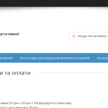
портативної
моделей
Аксессуары для радиоуправляемых моделей
Аксесс
и та оплати
авки 55 грн + 20 грн + 2% від вартості вантажу. 

ість доставки від 70 грн
