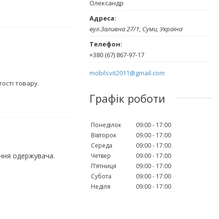
Олександр
вул.Заливна 27/1, Суми, Україна
+380 (67) 867-97-17
mobilsvit2011@gmail.com
тості товару.
Графік роботи
Понеділок
09:00
17:00
Вівторок
09:00
17:00
Середа
09:00
17:00
ення одержувача.
Четвер
09:00
17:00
Пʼятниця
09:00
17:00
Субота
09:00
17:00
Неділя
09:00
17:00