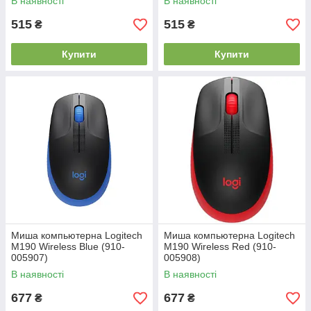
В наявності
В наявності
515
515
₴
₴
Купити
Купити
Миша компьютерна Logitech
Миша компьютерна Logitech
M190 Wireless Blue (910-
M190 Wireless Red (910-
005907)
005908)
В наявності
В наявності
677
677
₴
₴