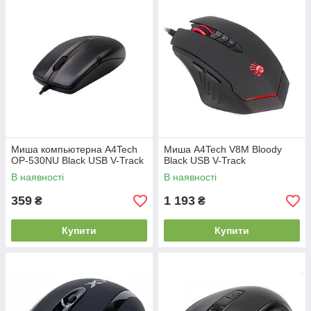
Миша компьютерна A4Tech
Миша A4Tech V8M Bloody
OP-530NU Black USB V-Track
Black USB V-Track
В наявності
В наявності
359
1 193
₴
₴
Купити
Купити