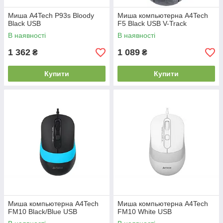
Миша A4Tech P93s Bloody
Миша компьютерна A4Tech
Black USB
F5 Black USB V-Track
В наявності
В наявності
1 362
1 089
₴
₴
Купити
Купити
Миша компьютерна A4Tech
Миша компьютерна A4Tech
FM10 Black/Blue USB
FM10 White USB