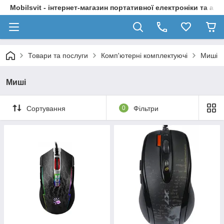
Mobilsvit - інтернет-магазин портативної електроніки та акс
Товари та послуги
Комп'ютерні комплектуючі
Миші
Миші
Сортування
0
Фільтри