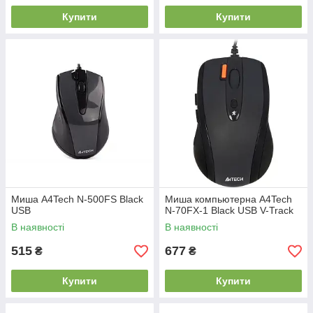
Купити
Купити
Миша A4Tech N-500FS Black
Миша компьютерна A4Tech
USB
N-70FX-1 Black USB V-Track
В наявності
В наявності
515
677
₴
₴
Купити
Купити