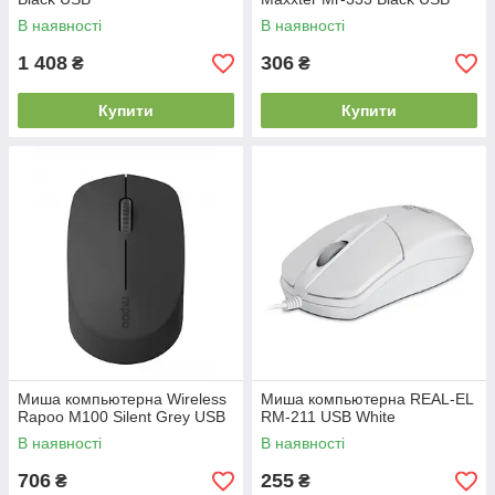
В наявності
В наявності
1 408
306
₴
₴
Купити
Купити
Миша компьютерна Wireless
Миша компьютерна REAL-EL
Rapoo M100 Silent Grey USB
RM-211 USB White
В наявності
В наявності
706
255
₴
₴