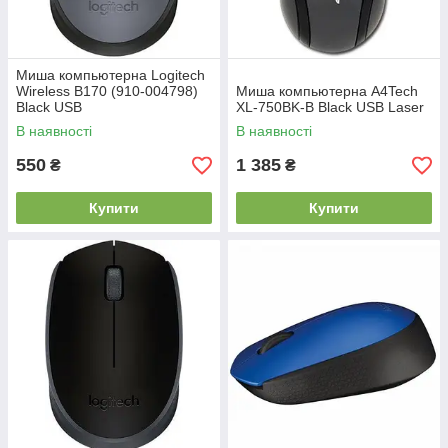
Миша компьютерна Logitech
Wireless B170 (910-004798)
Миша компьютерна A4Tech
Black USB
XL-750BK-B Black USB Laser
В наявності
В наявності
550
1 385
₴
₴
Купити
Купити