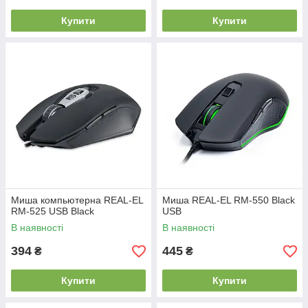
Купити
Купити
Миша компьютерна REAL-EL
Миша REAL-EL RM-550 Black
RM-525 USB Black
USB
В наявності
В наявності
394
445
₴
₴
Купити
Купити