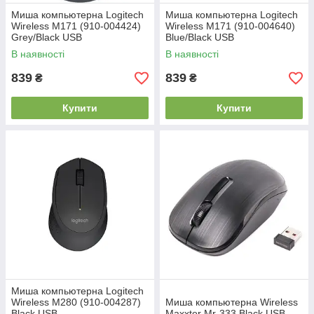
Миша компьютерна Logitech
Миша компьютерна Logitech
Wireless M171 (910-004424)
Wireless M171 (910-004640)
Grey/Black USB
Blue/Black USB
В наявності
В наявності
839
839
₴
₴
Купити
Купити
Миша компьютерна Logitech
Wireless M280 (910-004287)
Миша компьютерна Wireless
Black USB
Maxxter Mr-333 Black USB