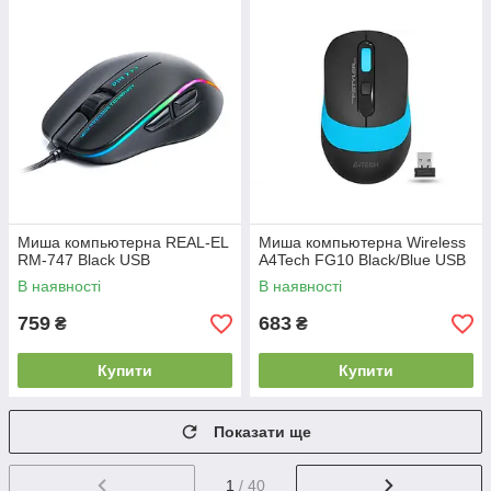
Миша компьютерна REAL-EL
Миша компьютерна Wireless
RM-747 Black USB
A4Tech FG10 Black/Blue USB
В наявності
В наявності
759
683
₴
₴
Купити
Купити
Показати ще
1
/ 40