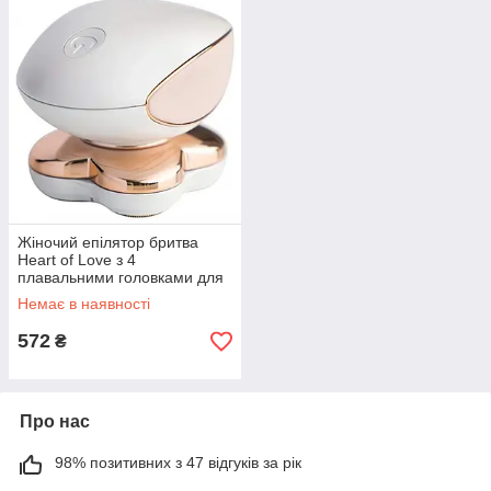
Жіночий епілятор бритва
Heart of Love з 4
плавальними головками для
ніг S-906
Немає в наявності
572
₴
Про нас
98% позитивних з 47 відгуків за рік